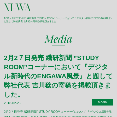
TOP
> 2月2７日発売 繊研新聞 ”STUDY ROOM”コーナーにおいて『デジタル新時代のENGAWA風景』
と題して弊社代表 吉川稔の寄稿を掲載頂きました。
Media
2月2７日発売 繊研新聞 ”STUDY
ROOM”コーナーにおいて『デジタ
ル新時代のENGAWA風景』と題して
弊社代表 吉川稔の寄稿を掲載頂きま
した。
Media
2018-02-28
2月2７日発売 繊研新聞 ” STUDY ROOMコーナー”において『デジタル新時代