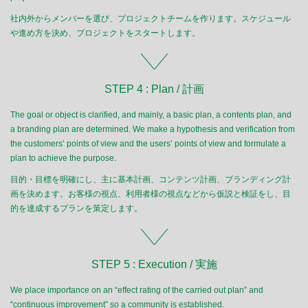
社内外からメンバーを選び、プロジェクトチームを作ります。スケジュール
や進め方を決め、プロジェクトをスタートします。
STEP 4 : Plan / 計画
The goal or object is clarified, and mainly, a basic plan, a contents plan, and
a branding plan are determined. We make a hypothesis and verification from
the customers’ points of view and the users’ points of view and formulate a
plan to achieve the purpose.
目的・目標を明確にし、主に基本計画、コンテンツ計画、ブランディング計
画を決めます。お客様の視点、利用者様の視点などから仮説と検証をし、目
的を達成するプランを策定します。
STEP 5 : Execution / 実施
We place importance on an “effect rating of the carried out plan” and
“continuous improvement” so a community is established.