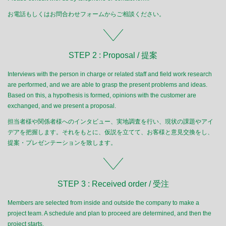
お電話もしくはお問合わせフォームからご相談ください。
STEP 2 : Proposal / 提案
Interviews with the person in charge or related staff and field work research
are performed, and we are able to grasp the present problems and ideas.
Based on this, a hypothesis is formed, opinions with the customer are
exchanged, and we present a proposal.
担当者様や関係者様へのインタビュー、実地調査を行い、現状の課題やアイ
デアを把握します。それをもとに、仮説を立てて、お客様と意見交換をし、
提案・プレゼンテーションを致します。
STEP 3 : Received order / 受注
Members are selected from inside and outside the company to make a
project team. A schedule and plan to proceed are determined, and then the
project starts.