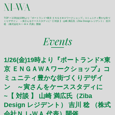
TOP
> 1/26(金)19時より『ポートランド×東京 ＥＮＧＡＷＡワークショップ』コミュニティ豊かな街づ
くりデザイン ～寅さんをケーススタディに~【 対談 】 山崎 満広氏（Ziba Design レジデント） 吉川
稔 （株式会社ＮＩ-ＷＡ 代表）開催
Events
1/26(金)19時より『ポートランド×東
京 ＥＮＧＡＷＡワークショップ』コ
ミュニティ豊かな街づくりデザイ
ン ～寅さんをケーススタディに
~【 対談 】 山崎 満広氏（Ziba
Design レジデント） 吉川 稔 （株式
会社ＮＩ-ＷＡ 代表）開催