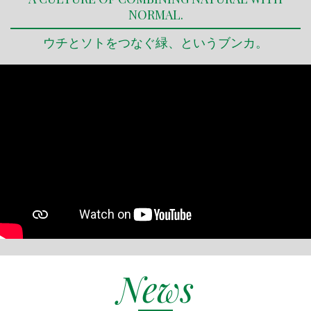
NORMAL.
ウチとソトをつなぐ緑、というブンカ。
News