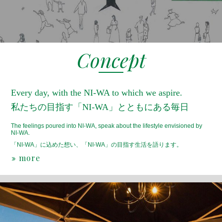
Concept
Every day, with the NI-WA to which we aspire.
私たちの目指す「NI-WA」とともにある毎日
The feelings poured into NI-WA, speak about the lifestyle envisioned by
NI-WA.
「NI-WA」に込めた想い、「NI-WA」の目指す生活を語ります。
more