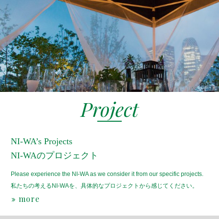
Project
NI-WA’s Projects
NI-WAのプロジェクト
Please experience the NI-WA as we consider it from our specific projects.
私たちの考えるNI-WAを、具体的なプロジェクトから感じてください。
more