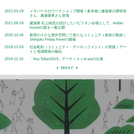
2022-03-29
メタバースのワークショップ開催！参加者に建築家の隈研吾
さん、廣瀬通孝さん登壇
2021-06-29
建築家 石上純也が設計したパビリオン会場として、kudan
houseの庭を一般公開
2020-10-26
新宿の小さな屋外空間にて新たなコミュニティ創造の取組｜
Shinjuku Friday Feverの開催
2019-12-03
社会彫刻（コミュニティ・デベロップメント）の実践｜アー
トと地域開発の融合
2019-11-16
「Any Tokyo2019」アーティストni-waの出展
more