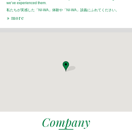
we’ve experienced them.
私たちが実感した「NI-WA」体験や「NI-WA」談義にふれてください。
more
Company