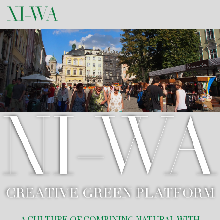
A CULTURE OF COMBINING NATURAL WITH