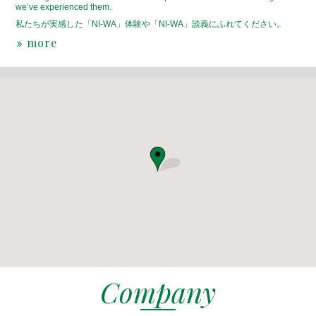
we’ve experienced them.
私たちが実感した「NI-WA」体験や「NI-WA」談義にふれてください。
more
Company