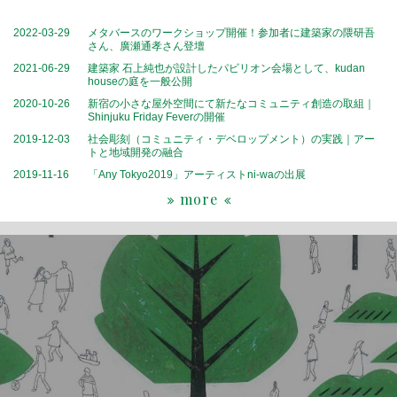
2022-03-29
メタバースのワークショップ開催！参加者に建築家の隈研吾
さん、廣瀬通孝さん登壇
2021-06-29
建築家 石上純也が設計したパビリオン会場として、kudan
houseの庭を一般公開
2020-10-26
新宿の小さな屋外空間にて新たなコミュニティ創造の取組｜
Shinjuku Friday Feverの開催
2019-12-03
社会彫刻（コミュニティ・デベロップメント）の実践｜アー
トと地域開発の融合
2019-11-16
「Any Tokyo2019」アーティストni-waの出展
more