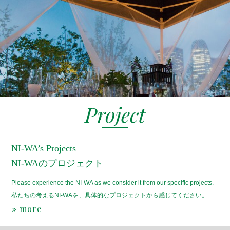
Project
NI-WA’s Projects
NI-WAのプロジェクト
Please experience the NI-WA as we consider it from our specific projects.
私たちの考えるNI-WAを、具体的なプロジェクトから感じてください。
more