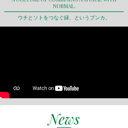
NORMAL.
ウチとソトをつなぐ緑、というブンカ。
News