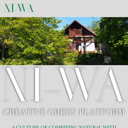
A CULTURE OF COMBINING NATURAL WITH