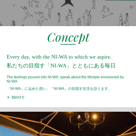
Concept
Every day, with the NI-WA to which we aspire.
私たちの目指す「NI-WA」とともにある毎日
The feelings poured into NI-WA, speak about the lifestyle envisioned by
NI-WA.
「NI-WA」に込めた想い、「NI-WA」の目指す生活を語ります。
more